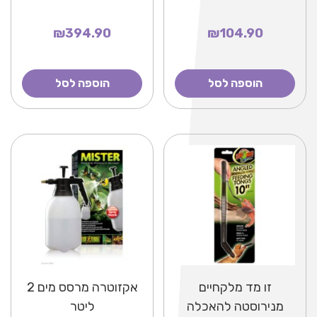
₪394.90
₪104.90
הוספה לסל
הוספה לסל
זו מד מלקחיים
אקזוטרה מרסס מים 2
מנירוסטה להאכלה
ליטר