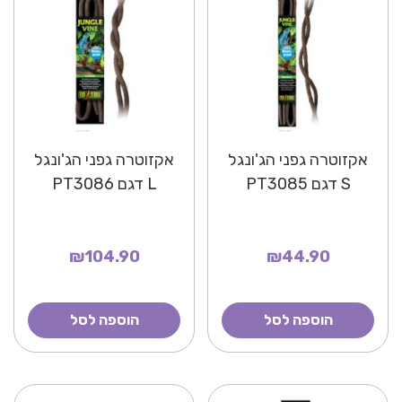
אקזוטרה גפני הג'ונגל
אקזוטרה גפני הג'ונגל
S דגם PT3085
L דגם PT3086
₪104.90
₪44.90
הוספה לסל
הוספה לסל