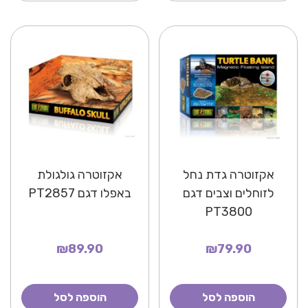
אקזוטרה גדת נחל
אקזוטרה גולגולת
לזוחלים וצבים דגם
באפלו דגם PT2857
PT3800
₪89.90
₪79.90
הוספה לסל
הוספה לסל