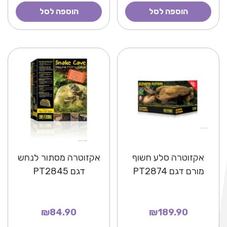
הוספה לסל
הוספה לסל
אקזוטרה סלע חשוף
אקזוטרה מסתור לנחש
מורם דגם PT2874
דגם PT2845
₪84.90
₪189.90