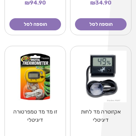
₪94.90
₪34.90
הוספה לסל
הוספה לסל
אקזוטרה מד לחות
זו מד מד טמפרטורה
דיגיטלי
דיגיטלי