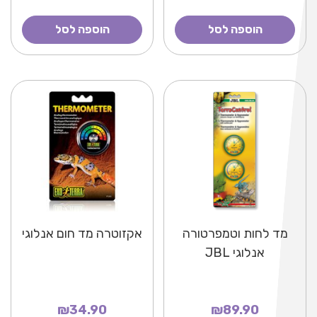
הוספה לסל
הוספה לסל
מד לחות וטמפרטורה
אקזוטרה מד חום אנלוגי
אנלוגי JBL
₪34.90
₪89.90