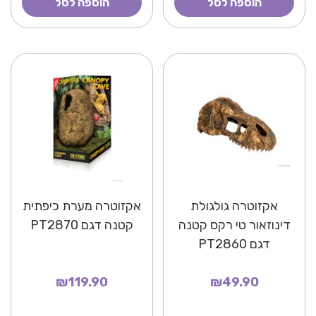
הוספה לסל
הוספה לסל
אקזוטרה גולגולת
אקזוטרה מערת כיפתית
דינוזאור טי רקס קטנה
קטנה דגם PT2870
דגם PT2860
₪119.90
₪49.90