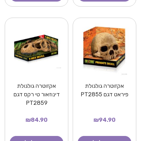
אקזוטרה גולגולת
אקזוטרה גולגולת
פיראט דגם PT2855
דינוזאור טי רקס דגם
PT2859
₪84.90
₪94.90