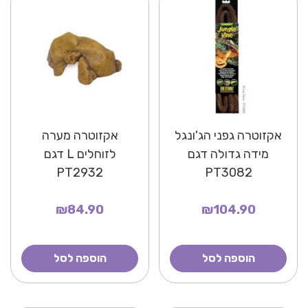
אקזוטרה גפני הג'ונגל
אקזוטרה מערה
מידה גדולה דגם
לזוחלים L דגם
PT2932
PT3082
₪84.90
₪104.90
הוספה לסל
הוספה לסל