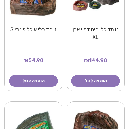
זו מד כלי מים דמוי אבן
זו מד כלי אוכל פינתי S
XL
₪54.90
₪144.90
הוספה לסל
הוספה לסל