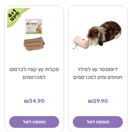
דיספנסר עץ למילוי
מקלות עץ קפה לכרסום
חטיפים ומזון למכרסמים
למכרסמים
₪34.90
₪29.90
הוספה לסל
הוספה לסל