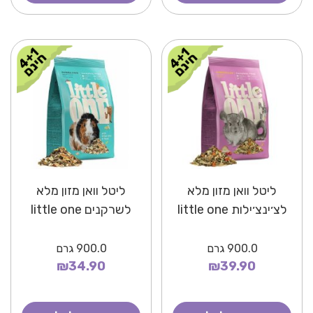
ליטל וואן מזון מלא
ליטל וואן מזון מלא
לצ׳ינצ׳ילות little one
לשרקנים little one
900.0
גרם
900.0
גרם
₪34.90
₪39.90