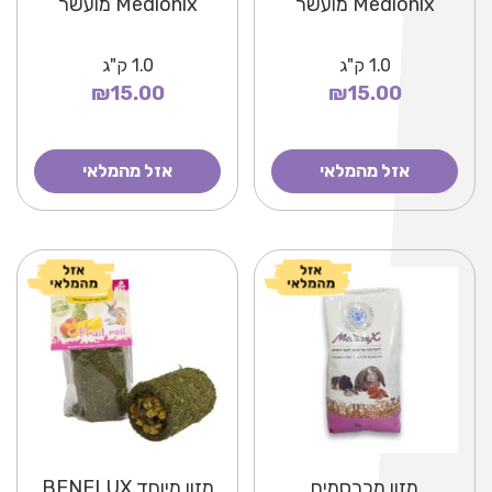
Medionix מועשר
Medionix מועשר
1.0
ק"ג
1.0
ק"ג
₪15.00
₪15.00
אזל מהמלאי
אזל מהמלאי
מזון מכרסמים
מזון מיוחד BENELUX