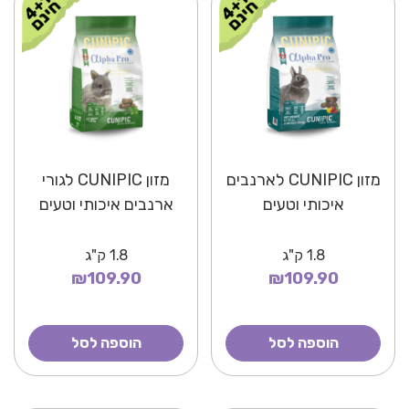
מזון CUNIPIC לארנבים
מזון CUNIPIC לגורי
איכותי וטעים
ארנבים איכותי וטעים
1.8
ק"ג
1.8
ק"ג
₪109.90
₪109.90
הוספה לסל
הוספה לסל