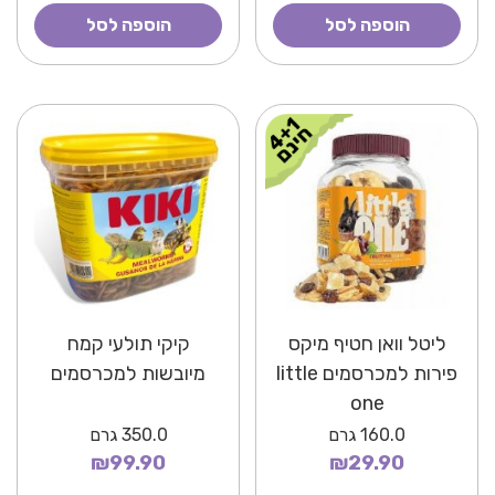
הוספה לסל
הוספה לסל
ליטל וואן חטיף מיקס
קיקי תולעי קמח
פירות למכרסמים little
מיובשות למכרסמים
one
160.0
גרם
350.0
גרם
₪99.90
₪29.90