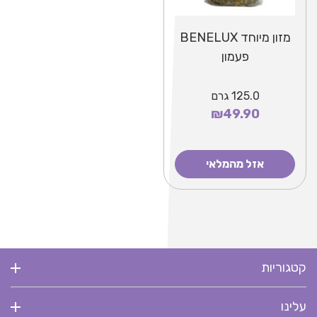
מזון מיוחד BENELUX
פעמון
125.0
גרם
₪49.90
אזל מהמלאי
קטגוריות
עלינו