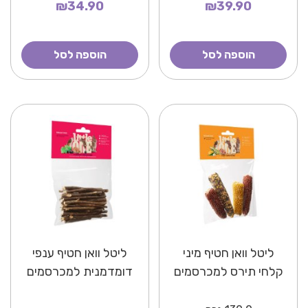
₪34.90
₪39.90
הוספה לסל
הוספה לסל
ליטל וואן חטיף מיני
ליטל וואן חטיף ענפי
קלחי תירס למכרסמים
דומדמנית למכרסמים