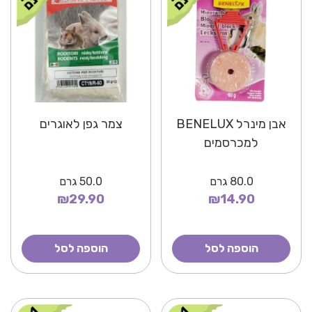
אבן מינרל BENELUX
צמר גפן לאוגרים
למכרסמים
80.0
גרם
50.0
גרם
₪29.90
₪14.90
הוספה לסל
הוספה לסל