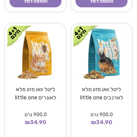
הוספה לסל
הוספה לסל
ליטל וואן מזון מלא
ליטל וואן מזון מלא
לארנבים little one
לאוגרים little one
900.0
גרם
900.0
גרם
₪34.90
₪34.90