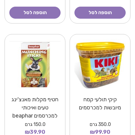
הוספה לסל
הוספה לסל
קיקי תולעי קמח
חטיף מקלות מאנצ'ינג
מיובשות למכרסמים
טעים ואיכותי
למכרסמים beaphar
350.0
גרם
150.0
גרם
₪39.90
₪99.90