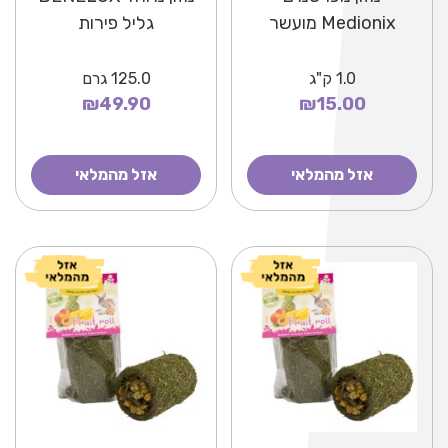
Medionix מועשר
גליל פירות
1.0
ק"ג
125.0
גרם
₪49.90
₪15.00
אזל מהמלאי
אזל מהמלאי