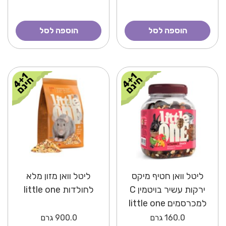
הוספה לסל
הוספה לסל
ליטל וואן חטיף מיקס
ליטל וואן מזון מלא
ירקות עשיר בויטמין C
לחולדות little one
למכרסמים little one
160.0
גרם
900.0
גרם