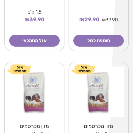
1.5
ק"ג
₪39.90
₪29.90
₪39.90
הוספה לסל
אזל מהמלאי
מזון מכרסמים
מזון מכרסמים