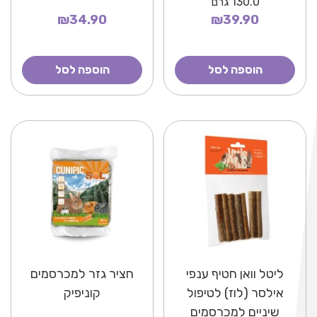
130.0
גרם
₪34.90
₪39.90
הוספה לסל
הוספה לסל
ליטל וואן חטיף ענפי
חציר גזר למכרסמים
אילסר (לוז) לטיפול
קוניפיק
שיניים למכרסמים