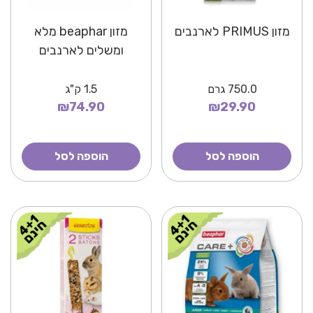
מזון PRIMUS לארנבים
מזון beaphar מלא
ומשלים לארנבים
750.0
גרם
1.5
ק"ג
₪74.90
₪29.90
הוספה לסל
הוספה לסל