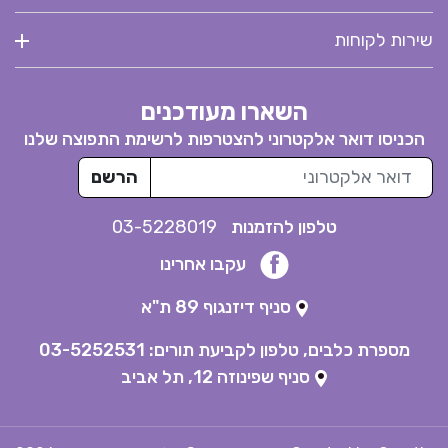
שירות לקוחות
השארו מעודכנים
הכניסו דואר אלקטרוני להצטרפות לרשימת התפוצה שלנו
דואר אלקטרוני
הרשם
טלפון להזמנות
03-5228019
עקבו אחרינו
סניף דיזנגוף 89 ת"א
מספרת כלבים, טלפון לקביעת תורים:
03-5252531
סניף שפינוזה 12, תל אביב