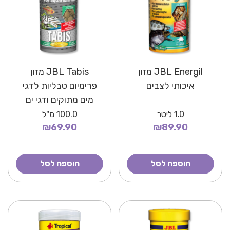
JBL Energil מזון
JBL Tabis מזון
איכותי לצבים
פרימיום טבליות לדגי
מים מתוקים ודגי ים
1.0
ליטר
100.0
מ"ל
₪69.90
₪89.90
הוספה לסל
הוספה לסל