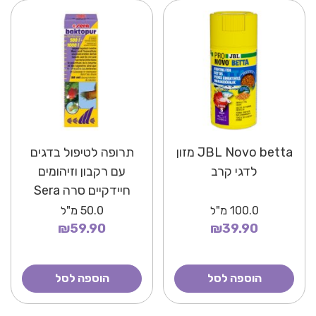
JBL Novo betta מזון
תרופה לטיפול בדגים
לדגי קרב
עם רקבון וזיהומים
חיידקיים סרה Sera
baktopur
100.0
מ"ל
50.0
מ"ל
₪59.90
₪39.90
הוספה לסל
הוספה לסל