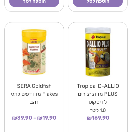
הוספה לסל
הוספה לסל
SERA Goldfish
Tropical D-ALLIO
PLUS מזון גרגירים
Flakes מזון דפים לדגי
לדיסקוס
זהב
1.0
ליטר
₪19.90 - ₪39.90
₪169.90