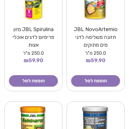
JBL NovoArtemio
JBL Spirulina מזון
תזונה משלימה לדגי
פרימיום לדגים אוכלי
מים מתוקים
אצות
250.0
מ"ל
250.0
מ"ל
₪59.90
₪59.90
הוספה לסל
הוספה לסל