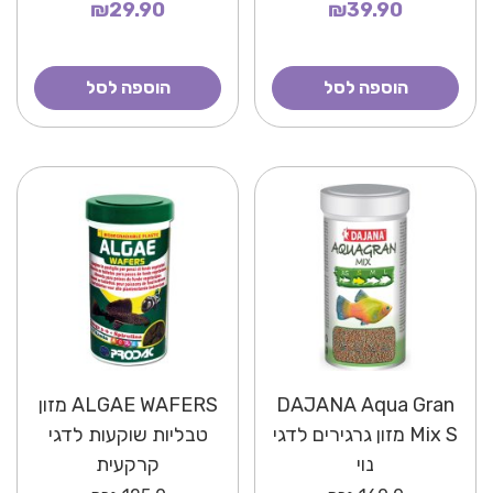
₪29.90
₪39.90
הוספה לסל
הוספה לסל
DAJANA Aqua Gran
ALGAE WAFERS מזון
Mix S מזון גרגירים לדגי
טבליות שוקעות לדגי
נוי
קרקעית