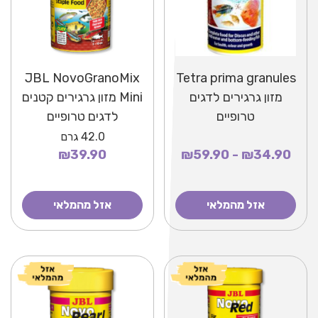
JBL NovoGranoMix
Tetra prima granules
מזון גרגירים לדגים
Mini מזון גרגירים קטנים
טרופיים
לדגים טרופיים
42.0
גרם
₪39.90
₪34.90 - ₪59.90
אזל מהמלאי
אזל מהמלאי