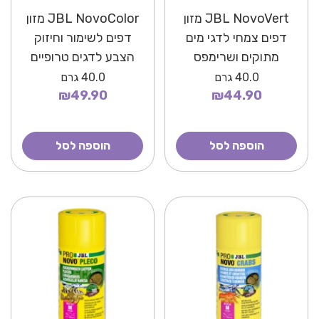
JBL NovoVert מזון
JBL NovoColor מזון
דפים צמחי לדגי מים
דפים לשימור וחיזוק
מתוקים ושרימפס
הצבע לדגים טרופיים
40.0
גרם
40.0
גרם
₪49.90
₪44.90
הוספה לסל
הוספה לסל