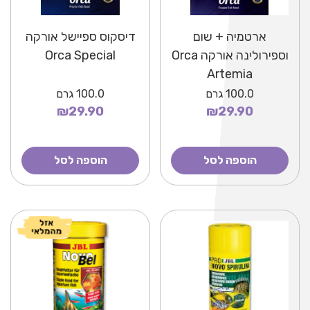
ארטמיה + שום
דיסקוס ספיישל אורקה
וספירולינה אורקה Orca
Orca Special
Artemia
100.0
גרם
100.0
גרם
₪29.90
₪29.90
הוספה לסל
הוספה לסל