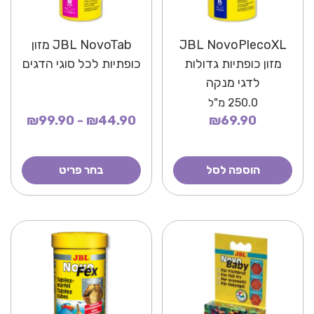
JBL NovoPlecoXL
JBL NovoTab מזון
מזון כופתיות גדולות
כופתיות לכל סוגי הדגים
לדגי מנקה
250.0
מ"ל
₪44.90 - ₪99.90
₪69.90
הוספה לסל
בחר פריט