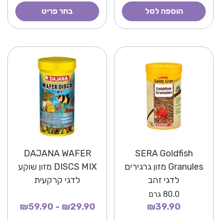
הוספה לסל
בחר פריט
DAJANA WAFER
SERA Goldfish
Granules מזון גרגירים
DISCS MIX מזון שוקע
לדגי זהב
לדגי קרקעית
80.0
גרם
₪29.90 - ₪59.90
₪39.90