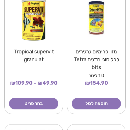
מזון פרימיום גרגירים
Tropical supervit
לכל סוגי הדגים Tetra
granulat
bits
1.0
ליטר
₪49.90 - ₪109.90
₪154.90
הוספה לסל
בחר פריט