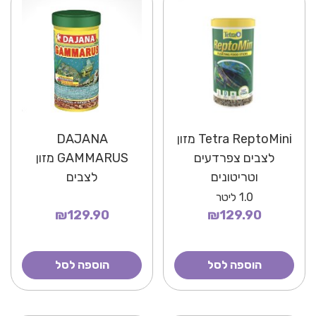
Tetra ReptoMini מזון
DAJANA
לצבים צפרדעים
GAMMARUS מזון
וטריטונים
לצבים
1.0
ליטר
₪129.90
₪129.90
הוספה לסל
הוספה לסל