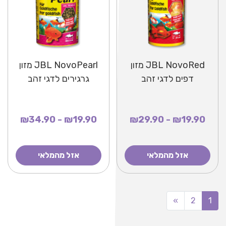
JBL NovoRed מזון
JBL NovoPearl מזון
דפים לדגי זהב
גרגירים לדגי זהב
₪19.90 - ₪34.90
₪19.90 - ₪29.90
אזל מהמלאי
אזל מהמלאי
»
2
1