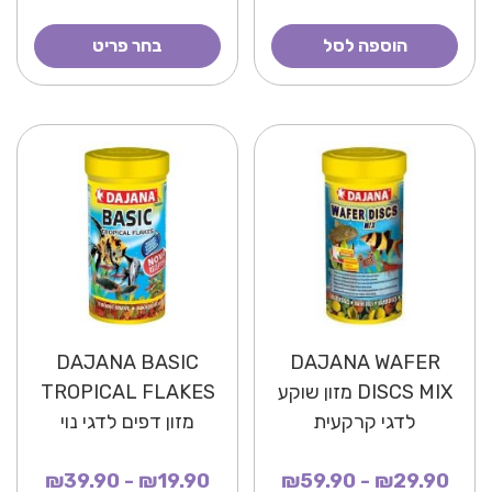
הוספה לסל
בחר פריט
DAJANA BASIC
DAJANA WAFER
DISCS MIX מזון שוקע
TROPICAL FLAKES
לדגי קרקעית
מזון דפים לדגי נוי
₪19.90 - ₪39.90
₪29.90 - ₪59.90