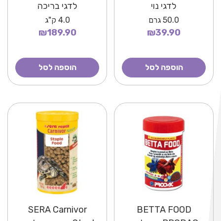
לדגי נוי
לדגי בריכה
50.0
גרם
4.0
ק"ג
₪189.90
₪39.90
הוספה לסל
הוספה לסל
SERA Carnivor
BETTA FOOD