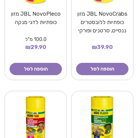
JBL NovoCrabs מזון
JBL NovoPleco מזון
כופתיות ללובסטרים
כופתיות לדגי מנקה
ננסיים, סרטנים ופורקי
רגליים
100.0
מ"ל
₪29.90
₪39.90
הוספה לסל
הוספה לסל