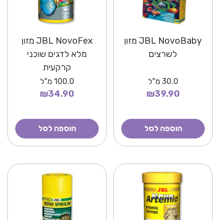
JBL NovoBaby מזון
JBL NovoFex מזון
לשרצים
מלא לדגים שוכני
קרקעית
30.0
מ"ל
100.0
מ"ל
₪34.90
₪39.90
הוספה לסל
הוספה לסל