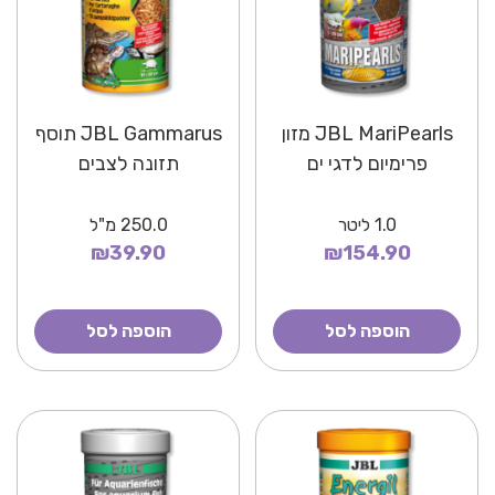
JBL MariPearls מזון
JBL Gammarus תוסף
פרימיום לדגי ים
תזונה לצבים
1.0
ליטר
250.0
מ"ל
₪39.90
₪154.90
הוספה לסל
הוספה לסל