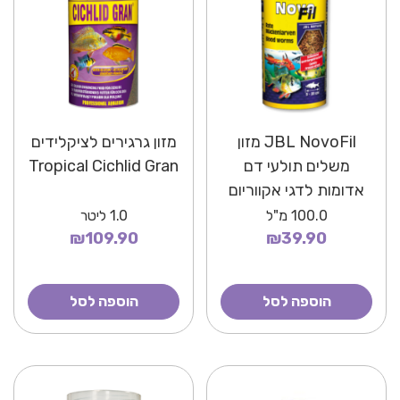
JBL NovoFil מזון
מזון גרגירים לציקלידים
משלים תולעי דם
Tropical Cichlid Gran
אדומות לדגי אקווריום
100.0
מ"ל
1.0
ליטר
₪109.90
₪39.90
הוספה לסל
הוספה לסל