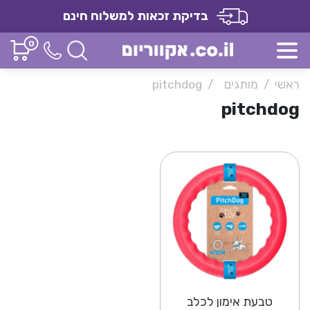
בדיקת זכאות למשלוח חינם
0
ראשי
מותגים
pitchdog
pitchdog
טבעת אימון לכלב