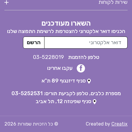
שירות לקוחות
השארו מעודכנים
הכניסו דואר אלקטרוני להצטרפות לרשימת התפוצה שלנו
דואר אלקטרוני
הרשם
טלפון להזמנות
03-5228019
עקבו אחרינו
סניף דיזנגוף 89 ת"א
מספרת כלבים, טלפון לקביעת תורים:
03-5252531
סניף שפינוזה 12, תל אביב
Creatix
Created by
© כל הזכויות שמורות
2026