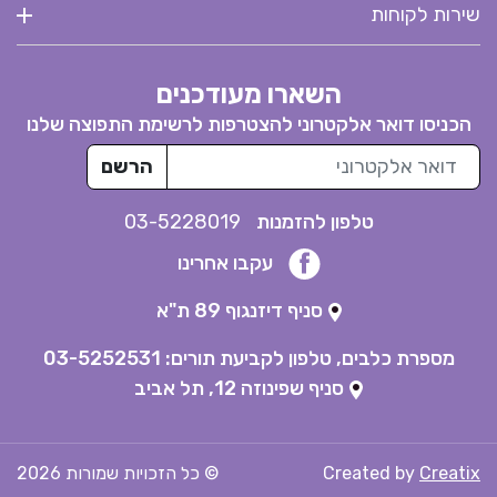
שירות לקוחות
השארו מעודכנים
הכניסו דואר אלקטרוני להצטרפות לרשימת התפוצה שלנו
דואר אלקטרוני
הרשם
טלפון להזמנות
03-5228019
עקבו אחרינו
סניף דיזנגוף 89 ת"א
מספרת כלבים, טלפון לקביעת תורים:
03-5252531
סניף שפינוזה 12, תל אביב
Creatix
Created by
© כל הזכויות שמורות
2026