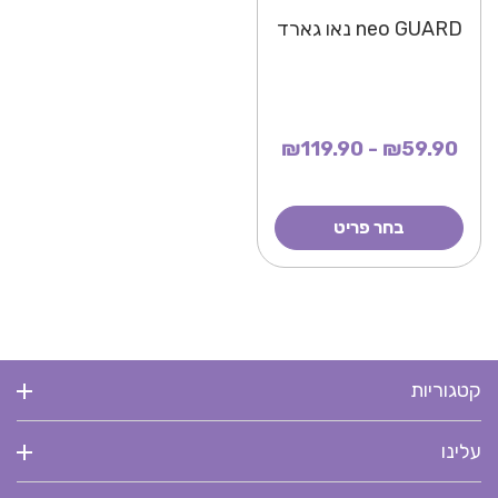
neo GUARD נאו גארד
₪59.90 - ₪119.90
בחר פריט
קטגוריות
עלינו