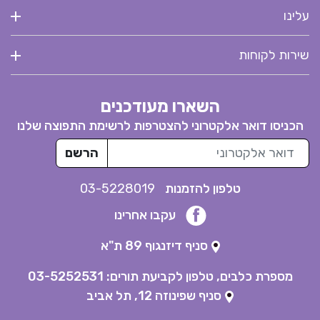
עלינו
שירות לקוחות
השארו מעודכנים
הכניסו דואר אלקטרוני להצטרפות לרשימת התפוצה שלנו
דואר אלקטרוני
הרשם
טלפון להזמנות
03-5228019
עקבו אחרינו
סניף דיזנגוף 89 ת"א
מספרת כלבים, טלפון לקביעת תורים:
03-5252531
סניף שפינוזה 12, תל אביב