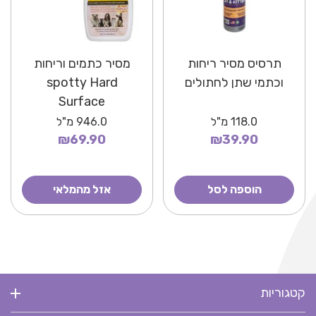
תרסיס מסיר ריחות
מסיר כתמים וריחות
וכתמי שתן לחתולים
spotty Hard
Surface
118.0
מ"ל
946.0
מ"ל
₪69.90
₪39.90
הוספה לסל
אזל מהמלאי
קטגוריות