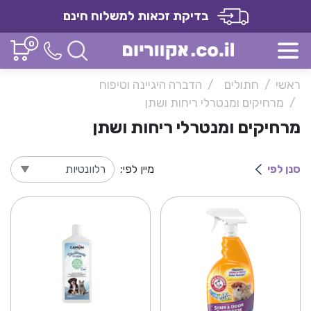
בדיקת זכאות למשלוח חינם
0
ראשי
חתולים
הדברה היגיינה וטיפוח
מרחיקים ומנטרלי ריחות ושתן
מרחיקים ומנטרלי ריחות ושתן
סנן לפי
מיין לפי: