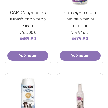
תרסיס לניקוי כתמים
ג׳ל הרחקה CAMON
וריחות משטיחים
לחיות מחמד לשימוש
וריפודים
חיצוני
Arm&Hammer
946.0
מ"ל
500.0
מ"ל
₪89.90
₪79.90
הוספה לסל
הוספה לסל