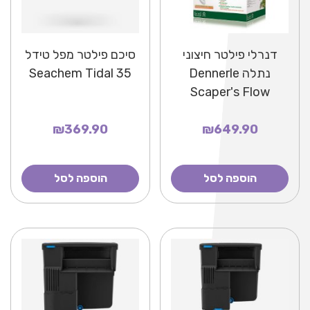
דנרלי פילטר חיצוני
סיכם פילטר מפל טידל
נתלה Dennerle
Seachem Tidal 35
Scaper's Flow
₪369.90
₪649.90
הוספה לסל
הוספה לסל