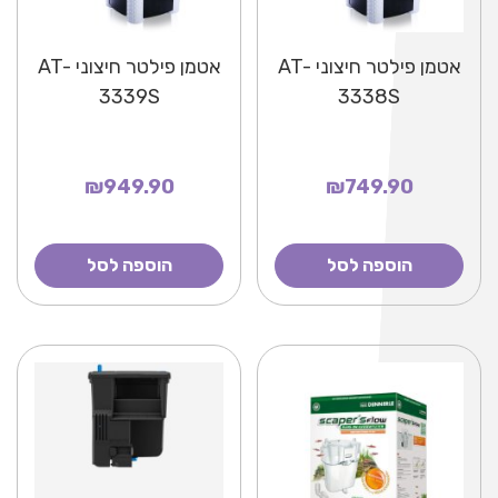
אטמן פילטר חיצוני AT-
אטמן פילטר חיצוני AT-
3339S
3338S
₪949.90
₪749.90
הוספה לסל
הוספה לסל