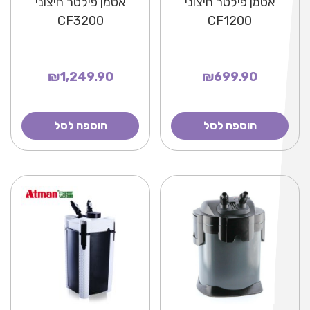
אטמן פילטר חיצוני
אטמן פילטר חיצוני
CF3200
CF1200
₪1,249.90
₪699.90
הוספה לסל
הוספה לסל