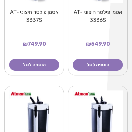
אטמן פילטר חיצוני AT-
אטמן פילטר חיצוני AT-
3337S
3336S
₪749.90
₪549.90
הוספה לסל
הוספה לסל