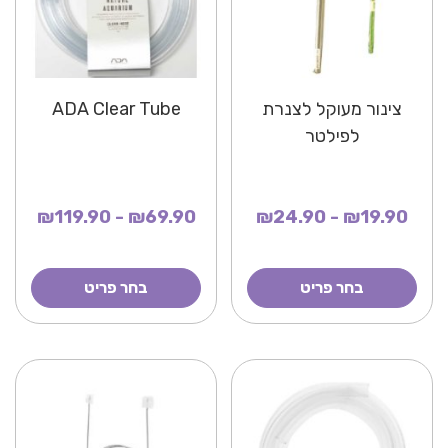
צינור מעוקל לצנרת
ADA Clear Tube
לפילטר
₪69.90 - ₪119.90
₪19.90 - ₪24.90
בחר פריט
בחר פריט