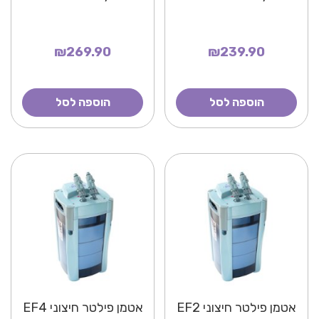
₪269.90
₪239.90
הוספה לסל
הוספה לסל
אטמן פילטר חיצוני EF2
אטמן פילטר חיצוני EF4