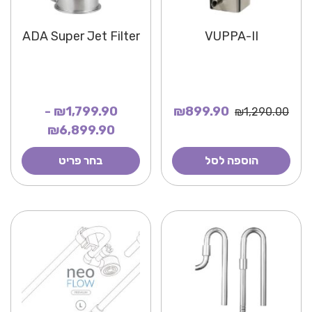
ADA Super Jet Filter
VUPPA-II
₪1,799.90 -
₪899.90
₪1,290.00
₪6,899.90
הוספה לסל
בחר פריט