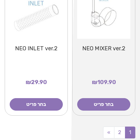
NEO INLET ver.2
NEO MIXER ver.2
₪29.90
₪109.90
בחר פריט
בחר פריט
»
2
1