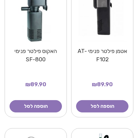
אטמן פילטר פנימי AT-
האקוס פילטר פנימי
SF-800
F102
₪89.90
₪89.90
הוספה לסל
הוספה לסל