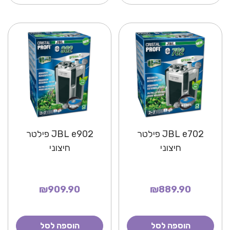
JBL e702 פילטר
JBL e902 פילטר
חיצוני
חיצוני
₪909.90
₪889.90
הוספה לסל
הוספה לסל