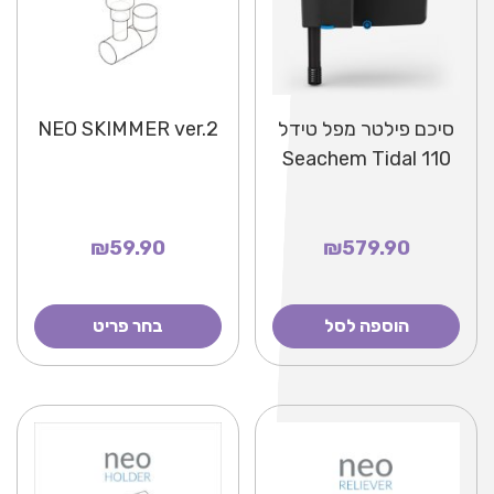
סיכם פילטר מפל טידל
NEO SKIMMER ver.2
Seachem Tidal 110
₪59.90
₪579.90
הוספה לסל
בחר פריט