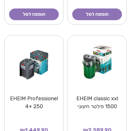
הוספה לסל
הוספה לסל
EHEIM Professionel
EHEIM classic xxl
1500 פילטר חיצוני
4+ 250
₪1,449.90
₪2,589.90