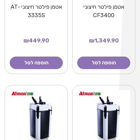
אטמן פילטר חיצוני
אטמן פילטר חיצוני AT-
3335S
CF3400
₪449.90
₪1,349.90
הוספה לסל
הוספה לסל