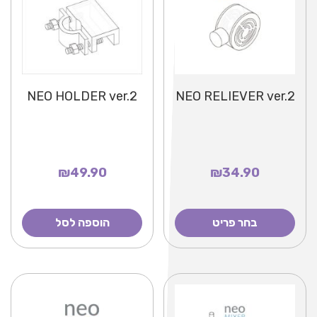
NEO HOLDER ver.2
NEO RELIEVER ver.2
₪49.90
₪34.90
בחר פריט
הוספה לסל