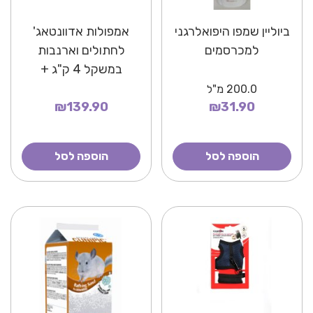
ביוליין שמפו היפואלרגני
אמפולות אדוונטאג'
למכרסמים
לחתולים וארנבות
במשקל 4 ק"ג +
200.0
מ"ל
₪139.90
₪31.90
הוספה לסל
הוספה לסל