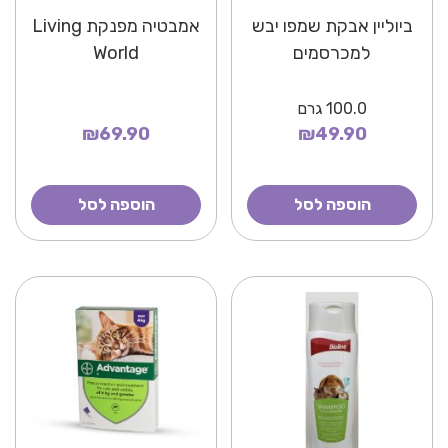
ביוליין אבקת שמפו יבש
אמבטיה מפנקת Living
למכרסמים
World
100.0
גרם
₪69.90
₪49.90
הוספה לסל
הוספה לסל