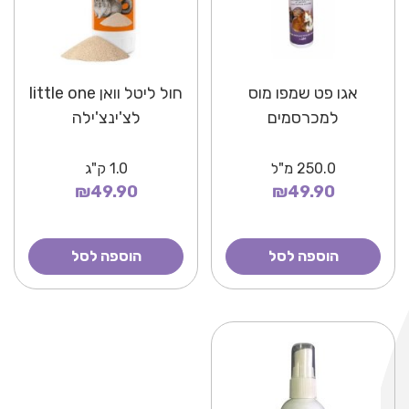
אגו פט שמפו מוס
חול ליטל וואן little one
למכרסמים
לצ'ינצ'ילה
250.0
מ"ל
1.0
ק"ג
₪49.90
₪49.90
הוספה לסל
הוספה לסל