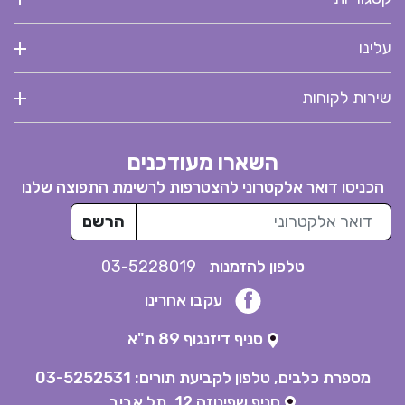
עלינו
שירות לקוחות
השארו מעודכנים
הכניסו דואר אלקטרוני להצטרפות לרשימת התפוצה שלנו
דואר אלקטרוני
הרשם
טלפון להזמנות
03-5228019
עקבו אחרינו
סניף דיזנגוף 89 ת"א
מספרת כלבים, טלפון לקביעת תורים:
03-5252531
סניף שפינוזה 12, תל אביב