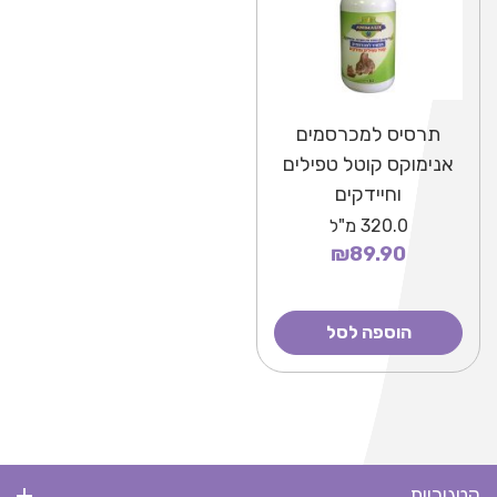
תרסיס למכרסמים
אנימוקס קוטל טפילים
וחיידקים
320.0
מ"ל
₪89.90
הוספה לסל
קטגוריות